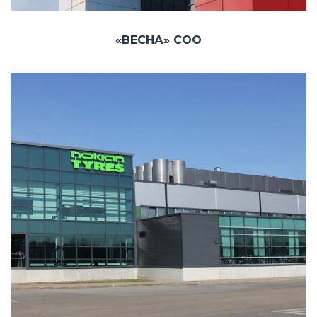
«ВЕСНА» СОО